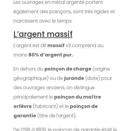
Les ouvrages en métal argenté portent
également des poinçons, sont très rigides et
noircissent avec le temps.
L’argent massif
L’argent
est dit
massif
s’il comprend au
moins
80% d’argent pur.
En dehors du
poinçon de charge
(origine
géographique) ou de
jurande
(date) pour
des ouvrages anciens, on distingue
principalement le
poinçon du maître
orfèvre
(fabricant) et le
poinçon de
garantie
(titre de l’argent).
De 1796 à 1809, le poinçon de garantie était le