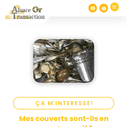


ÇA M'INTERESSE!
Mes couverts sont-ils en