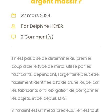
argent massif ?
22 mars 2024

Par Delphine HEYER

0 Comment(s)

Il n’est pas aisé de déterminer au premier
coup d’œil le type de métal utilisé par les
fabricants. Cependant, l’argenterie peut être
facilement identifiée à l’aide d’une loupe, car
les fabricants ont l’obligation de poinçonner
les objets, et ce, depuis 1272 !
Si l’argent est un métal précieux, il en est tout