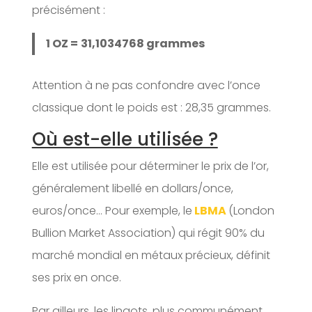
précisément :
1 OZ =
31,1034768 grammes
Attention à ne pas confondre avec l’once
classique dont le poids est : 28,35 grammes.
Où est-elle utilisée ?
Elle est utilisée pour déterminer le prix de l’or,
généralement libellé en dollars/once,
euros/once… Pour exemple, le
LBMA
(London
Bullion Market Association) qui régit 90% du
marché mondial en métaux précieux, définit
ses prix en once.
Par ailleurs, les lingots, plus communément