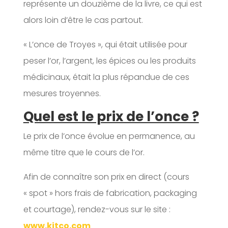
représente un douzième de la livre, ce qui est
alors loin d’être le cas partout.
« L’once de Troyes », qui était utilisée pour
peser l’or, l’argent, les épices ou les produits
médicinaux, était la plus répandue de ces
mesures troyennes.
Quel est le prix de l’once ?
Le prix de l’once évolue en permanence, au
même titre que le cours de l’or.
Afin de connaître son prix en direct (cours
« spot » hors frais de fabrication, packaging
et courtage), rendez-vous sur le site :
www.kitco.com