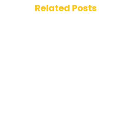
Related Posts