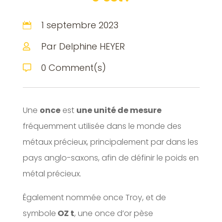
1 septembre 2023

Par Delphine HEYER

0 Comment(s)

Une
once
est
une unité de mesure
fréquemment utilisée dans le monde des
métaux précieux, principalement par dans les
pays anglo-saxons, afin de définir le poids en
métal précieux.
Également nommée once Troy, et de
symbole
OZ t
, une once d’or pèse