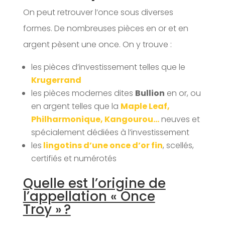
On peut retrouver l’once sous diverses
formes. De nombreuses pièces en or et en
argent pèsent une once. On y trouve :
les pièces d’investissement telles que le
Krugerrand
les pièces modernes dites
Bullion
en or, ou
en argent telles que la
Maple Leaf,
Philharmonique, Kangourou
…
neuves et
spécialement dédiées à l’investissement
les
lingotins d’une once d’or fin
, scellés,
certifiés et numérotés
Quelle est l’origine de
l’appellation « Once
Troy » ?