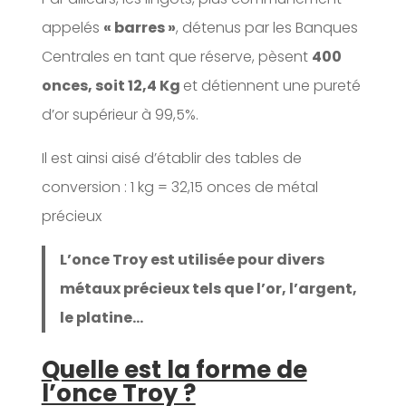
appelés
« barres »
, détenus par les Banques
Centrales en tant que réserve, pèsent
400
onces, soit 12,4 Kg
et détiennent une pureté
d’or supérieur à 99,5%.
Il est ainsi aisé d’établir des tables de
conversion : 1 kg = 32,15 onces de métal
précieux
L’once Troy est utilisée pour divers
métaux précieux tels que l’or, l’argent,
le platine…
Quelle est la forme de
l’once Troy ?