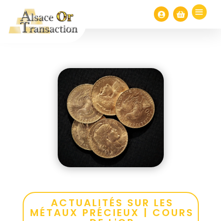


ACTUALITÉS SUR LES
MÉTAUX PRÉCIEUX
|
COURS