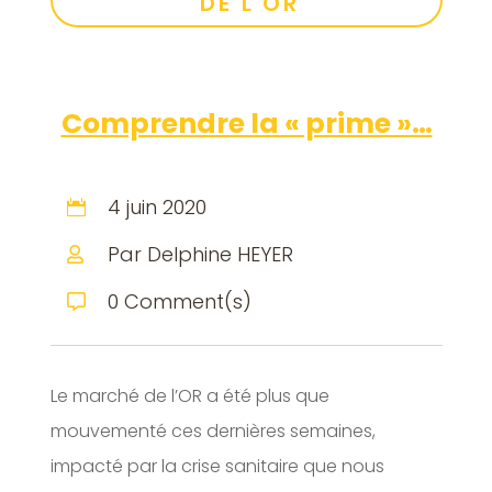
DE L'OR
Comprendre la « prime »…
4 juin 2020

Par Delphine HEYER

0 Comment(s)

Le marché de l’OR a été plus que
mouvementé ces dernières semaines,
impacté par la crise sanitaire que nous