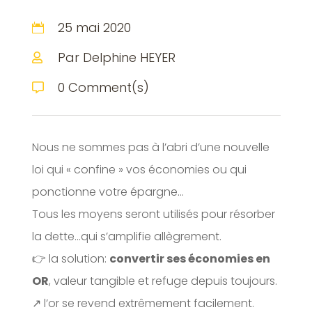
25 mai 2020

Par Delphine HEYER

0 Comment(s)

Nous ne sommes pas à l’abri d’une nouvelle
loi qui « confine » vos économies ou qui
ponctionne votre épargne…
Tous les moyens seront utilisés pour résorber
la dette…qui s’amplifie allègrement.
👉 la solution:
convertir ses économies en
OR
, valeur tangible et refuge depuis toujours.
↗️ l’or se revend extrêmement facilement.