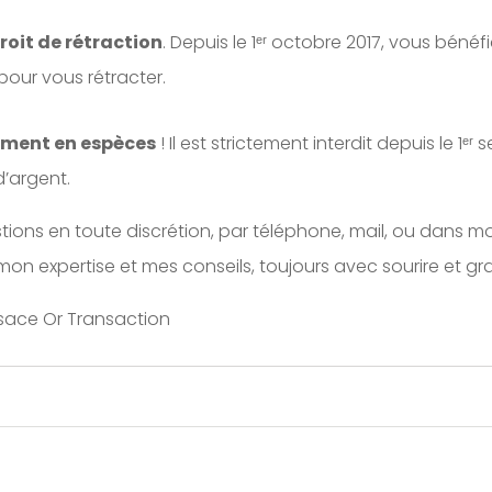
roit de rétraction
. Depuis le 1ᵉʳ octobre 2017, vous bénéf
pour vous rétracter.
ement en espèces
! Il est strictement interdit depuis le 1ᵉʳ
d’argent.
tions en toute discrétion, par téléphone, mail, ou dans 
n expertise et mes conseils, toujours avec sourire et gran
lsace Or Transaction