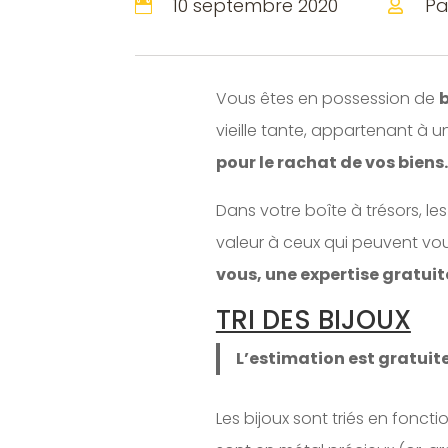
10 septembre 2020
Pa


Vous êtes en possession de
b
vieille tante, appartenant à 
pour le rachat de vos biens.
Dans votre boîte à trésors, les
valeur à ceux qui peuvent vous
vous, une expertise gratuit
TRI DES BIJOUX
L’estimation est gratuit
Les bijoux sont triés en fonct