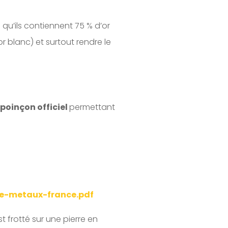
ie qu’ils contiennent 75 % d’or
or blanc) et surtout rendre le
poinçon officiel
permettant
tie-metaux-france.pdf
st frotté sur une pierre en