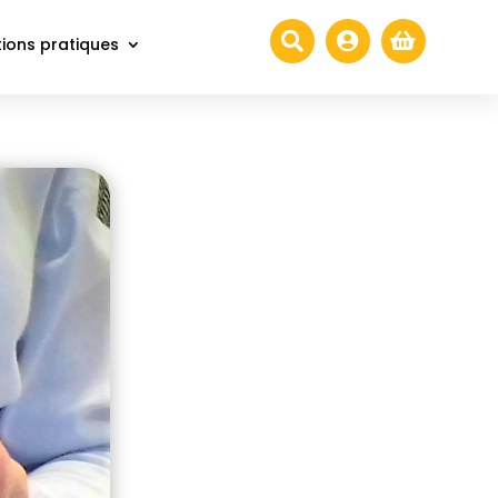



ions pratiques