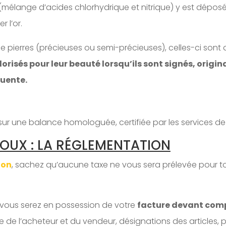
élange d’acides chlorhydrique et nitrique) y est déposé. L
r l’or.
 de pierres (précieuses ou semi-précieuses), celles-ci sont
lorisés pour leur beauté lorsqu’ils sont signés, origi
quente.
 sur une balance homologuée, certifiée par les services de
JOUX : LA RÉGLEMENTATION
ion
, sachez qu’aucune taxe ne vous sera prélevée pour to
 vous serez en possession de votre
facture devant comp
 de l’acheteur et du vendeur, désignations des articles, p