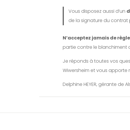
Vous disposez aussi d’un
d
de la signature du contrat 
N’acceptez jamais de règl
partie contre le blanchiment 
Je réponds à toutes vos ques
Wiwersheim et vous apporte mo
Delphine HEYER, gérante de A