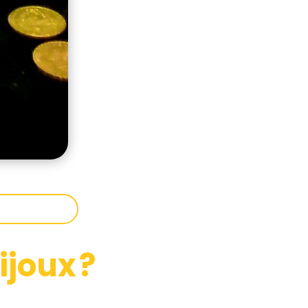
joux ?