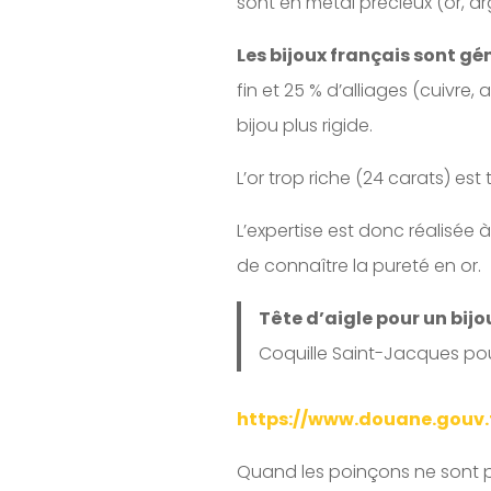
sont en métal précieux (or, arg
Les bijoux français sont gé
fin et 25 % d’alliages (cuivre,
bijou plus rigide.
L’or trop riche (24 carats) es
L’expertise est donc réalisée 
de connaître la pureté en or.
Tête d’aigle pour un bijou
Coquille Saint-Jacques pou
https://www.douane.gouv.f
Quand les poinçons ne sont plus