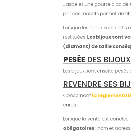
Jaspe et une goutte d’acide (m
par ces réactifs permet de titre
Lorsque les bijoux sont sertis
restituées.
Les bijoux sont va
(diamant) de taille consé
PESÉE
DES BIJOUX
Les bijoux sont ensuite pesés
REVENDRE SES BI
Concernant
la règlementat
euros.
Lorsque la vente est conclue,
obligatoires
: nom et adresse