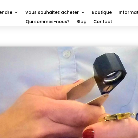
vendre
Vous souhaitez acheter
Boutique
Informat
Qui sommes-nous?
Blog
Contact