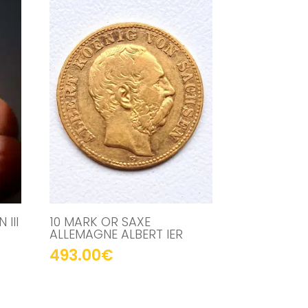
III
10 MARK OR SAXE
ALLEMAGNE ALBERT IER
493.00
€