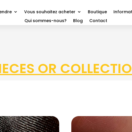
vendre
Vous souhaitez acheter
Boutique
Informat
Qui sommes-nous?
Blog
Contact
IECES OR COLLECTI