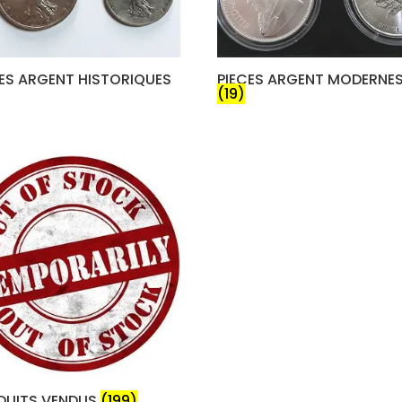
CES ARGENT HISTORIQUES
PIECES ARGENT MODERNE
(19)
DUITS VENDUS
(199)