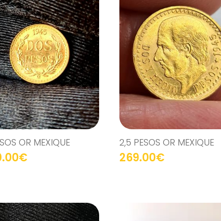
ESOS OR MEXIQUE
2,5 PESOS OR MEXIQUE
0.00
€
269.00
€