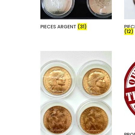
PIECES ARGENT
(31)
PIE
(12)
PRO