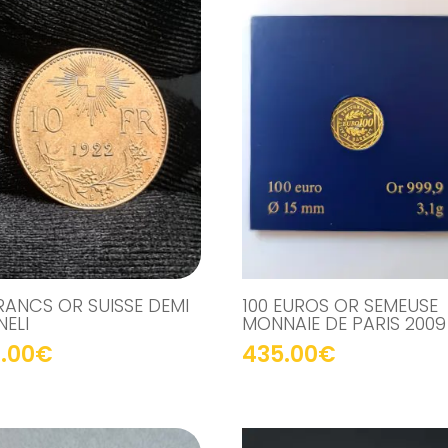
FRANCS OR SUISSE DEMI
100 EUROS OR SEMEUSE
NELI
MONNAIE DE PARIS 2009
.00
€
435.00
€