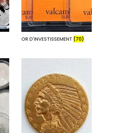
OR D'INVESTISSEMENT
(70)