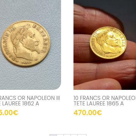
FRANCS OR NAPOLEON III
10 FRANCS OR NAPOLEON 
E LAUREE 1862 A
TETE LAUREE 1865 A
5.00
€
470.00
€