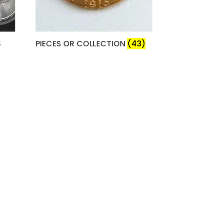
S
PIECES OR COLLECTION
(43)