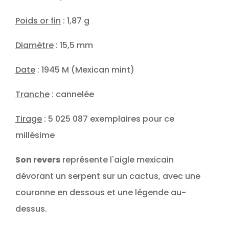
Poids or fin
: 1,87 g
Diamètre
: 15,5 mm
Date
: 1945 M (Mexican mint)
Tranche
: cannelée
Tirage
: 5 025 087 exemplaires pour ce
millésime
Son revers
représente l'aigle mexicain
dévorant un serpent sur un cactus, avec une
couronne en dessous et une légende au-
dessus.