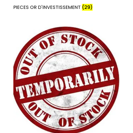
PIECES OR D'INVESTISSEMENT
(29)