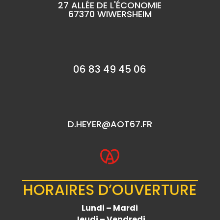
27 ALLÉE DE L'ÉCONOMIE
67370 WIWERSHEIM
06 83 49 45 06
D.HEYER@AOT67.FR
HORAIRES D’OUVERTURE
Lundi – Mardi
Jeudi – Vendredi