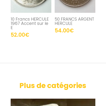
10 Francs HERCULE
50 FRANCS ARGENT
1967 Accent sur le
HERCULE
E
54.00
€
52.00
€
Plus de catégories