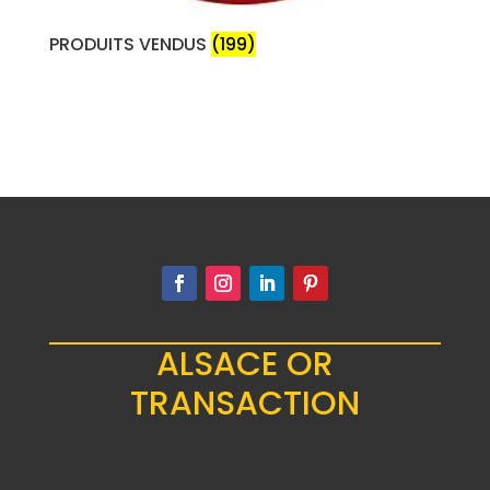
PRODUITS VENDUS
(199)
ALSACE OR
TRANSACTION