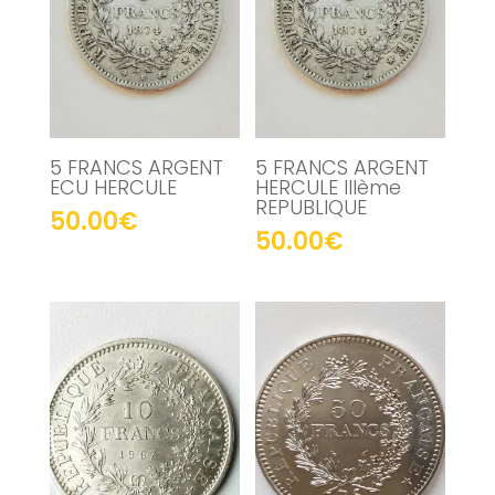
5 FRANCS ARGENT
5 FRANCS ARGENT
ECU HERCULE
HERCULE IIIème
REPUBLIQUE
50.00
€
50.00
€