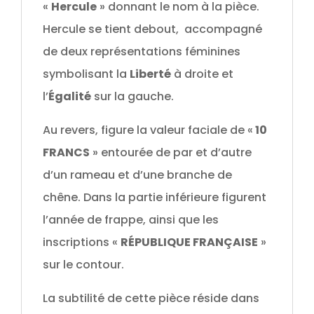
«
Hercule
» donnant le nom à la pièce.
Hercule se tient debout, accompagné
de deux représentations féminines
symbolisant la
Liberté
à droite et
l’
Égalité
sur la gauche.
Au revers, figure la valeur faciale de «
10
FRANCS
» entourée de par et d’autre
d’un rameau et d’une branche de
chêne. Dans la partie inférieure figurent
l’année de frappe, ainsi que les
inscriptions «
RÉPUBLIQUE FRANÇAISE
»
sur le contour.
La subtilité de cette pièce réside dans