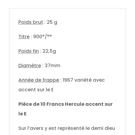
Poids brut
: 25 g
Titre
: 900°/°°
Poids fin
: 22,5g
Diamètre
: 37mm
Année de frappe
: 1967 variété avec
accent sur le E
Pièce de 10 Francs Hercule accent sur
le E
.
Sur l’avers y est représenté le demi dieu