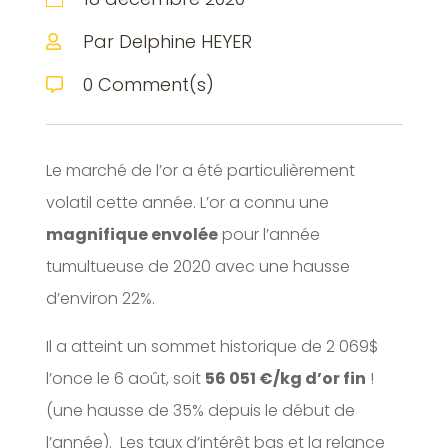
Par Delphine HEYER

0 Comment(s)

Le marché de l’or a été particulièrement
volatil cette année. L’or a connu une
magnifique envolée
pour l’année
tumultueuse de 2020 avec une hausse
d’environ 22%.
Il a atteint un sommet historique de 2 069$
l’once le 6 août, soit
56 051 €/kg d’or fin
!
(une hausse de 35% depuis le début de
l’année). Les taux d’intérêt bas et la relance