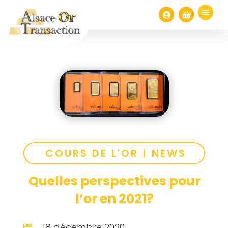


COURS DE L'OR
|
NEWS
Quelles perspectives pour
l’or en 2021?
18 décembre 2020
