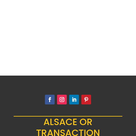
État actuel du marché Au début de
l'année 2025, le cours de l'argent...
ALSACE OR
TRANSACTION