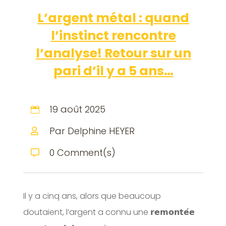
L’argent métal : quand
l’instinct rencontre
l’analyse! Retour sur un
pari d’il y a 5 ans…
19 août 2025

Par Delphine HEYER

0 Comment(s)

Il y a cinq ans, alors que beaucoup
doutaient, l’argent a connu une 𝗿𝗲𝗺𝗼𝗻𝘁𝗲́𝗲