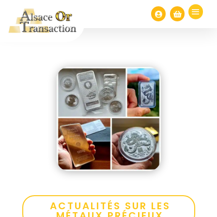


ACTUALITÉS SUR LES
MÉTAUX PRÉCIEUX