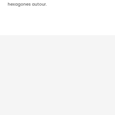
hexagones autour.
Promo !