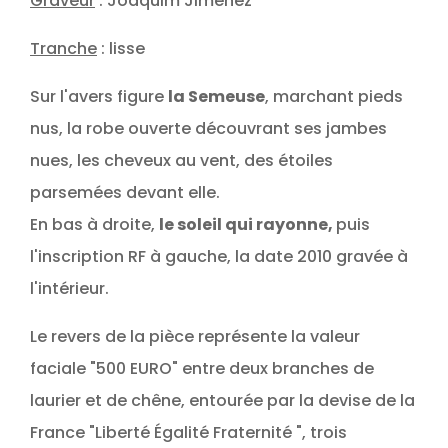
Graveur
: Joaquim Jimenez
Tranche
: lisse
Sur l'avers figure
la Semeuse
, marchant pieds
nus, la robe ouverte découvrant ses jambes
nues, les cheveux au vent, des étoiles
parsemées devant elle.
En bas à droite,
le soleil qui rayonne,
puis
l'inscription RF à gauche, la date 2010 gravée à
l'intérieur.
Le revers de la pièce représente la valeur
faciale "500 EURO" entre deux branches de
laurier et de chêne, entourée par la devise de la
France "Liberté Égalité Fraternité ", trois