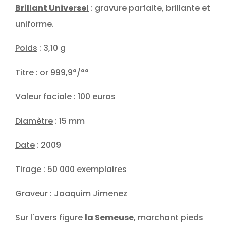
Brillant Universel
: gravure parfaite, brillante et
uniforme.
Poids
: 3,10 g
Titre
: or 999,9°/°°
Valeur faciale
: 100 euros
Diamètre
: 15 mm
Date
: 2009
Tirage
: 50 000 exemplaires
Graveur
: Joaquim Jimenez
Sur l'avers figure
la Semeuse
, marchant pieds