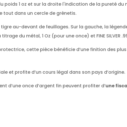
u poids 1 oz et sur la droite l'indication de la pureté du
 le tout dans un cercle de grènetis.
 tigre au-devant de feuillages. Sur la gauche, la légende
du titrage du métal, 1 Oz (pour une once) et FINE SILVER .
rotectrice, cette pièce bénéficie d’une finition des pl
le et profite d’un cours légal dans son pays d’origine.
ment d’une once d’argent fin peuvent profiter d’
une fisc