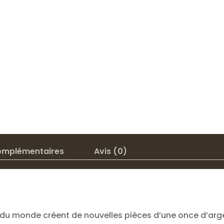
omplémentaires
Avis (0)
u monde créent de nouvelles pièces d’une once d’arge