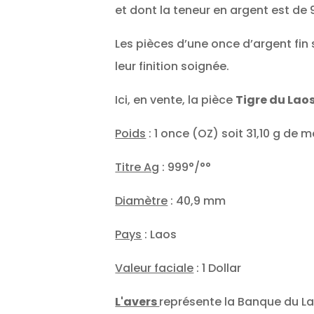
et dont la teneur en argent est de
Les pièces d’une once d’argent fin 
leur finition soignée.
Ici, en vente, la pièce
Tigre du Laos
Poids
: 1 once (OZ) soit 31,10 g de m
Titre Ag
: 999°/°°
Diamètre
: 40,9 mm
Pays
: Laos
Valeur faciale
: 1 Dollar
L'avers
représente la Banque du La