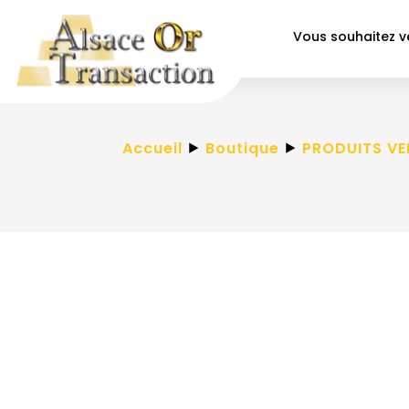
Vous souhaitez 
Accueil
⯈
Boutique
⯈
PRODUITS V