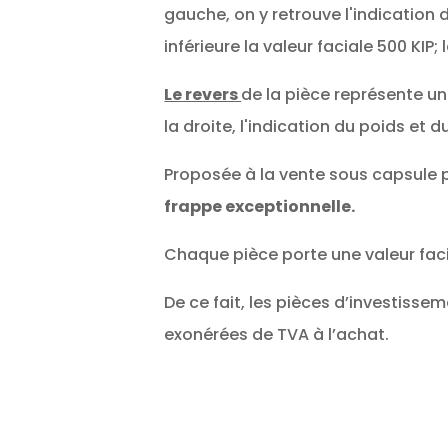
gauche, on y retrouve l'indication d
inférieure la valeur faciale 500 KIP;
Le revers
de la pièce représente un
la droite, l'indication du poids et 
Proposée à la vente sous capsule p
frappe exceptionnelle.
Chaque pièce porte une valeur facia
De ce fait, les pièces d’investisse
exonérées de TVA à l’achat.