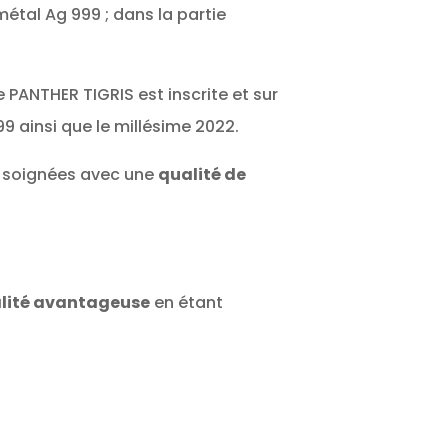
 métal Ag 999 ; dans la partie
 PANTHER TIGRIS est inscrite et sur
999 ainsi que le millésime 2022.
us soignées avec une
qualité de
alité avantageuse
en étant