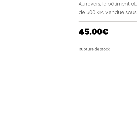
Au revers, le bâtiment a
de 500 KIP. Vendue sous
45.00
€
Rupture de stock