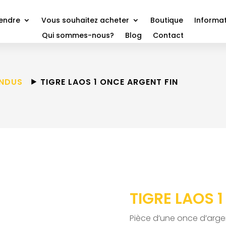
vendre
Vous souhaitez acheter
Boutique
Informat
Qui sommes-nous?
Blog
Contact
ENDUS
⯈ TIGRE LAOS 1 ONCE ARGENT FIN
TIGRE LAOS 
Pièce d’une once d’argen