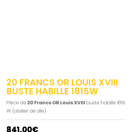
20 FRANCS OR LOUIS XVIII
BUSTE HABILLE 1815W
Pièce de
20 Francs OR Louis XVIII
buste habillé 1815
W (atelier de Lille).
841.00
€