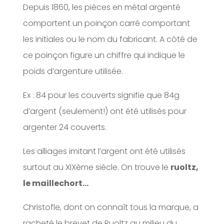
Depuis 1860, les pièces en métal argenté
comportent un poinçon carré comportant
les initiales ou le nom du fabricant. A côté de
ce poinçon figure un chiffre qui indique le
poids d’argenture utilisée.
Ex : 84 pour les couverts signifie que 84g
d’argent (seulement!) ont été utilisés pour
argenter 24 couverts.
Les alliages imitant l’argent ont été utilisés
surtout au XIXème siècle. On trouve le
ruoltz,
le maillechort…
Christofle, dont on connaît tous la marque, a
racheté le brevet de Ruoltz au milieu du