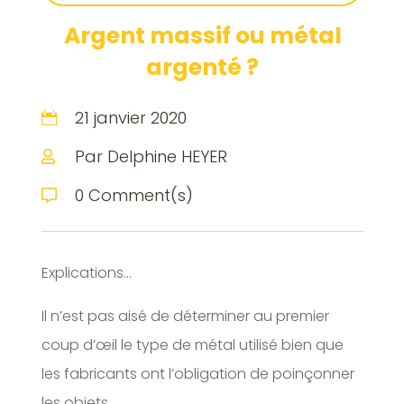
Argent massif ou métal
argenté ?
21 janvier 2020

Par Delphine HEYER

0 Comment(s)

Explications…
Il n’est pas aisé de déterminer au premier
coup d’œil le type de métal utilisé bien que
les fabricants ont l’obligation de poinçonner
les objets.