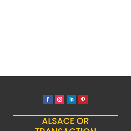
Le Dragon, figure légendaire Le dragon,
dans l'univers fascinant des métaux...
ALSACE OR