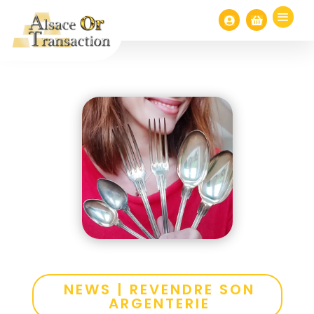


NEWS
|
REVENDRE SON
ARGENTERIE