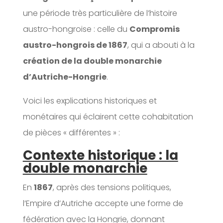
une période très particulière de l’histoire
austro-hongroise : celle du
Compromis
austro-hongrois de 1867
, qui a abouti à la
création de la double monarchie
d’Autriche-Hongrie
.
Voici les explications historiques et
monétaires qui éclairent cette cohabitation
de pièces « différentes » :
Contexte historique : la
double monarchie
En
1867
, après des tensions politiques,
l’Empire d’Autriche accepte une forme de
fédération avec la Hongrie, donnant