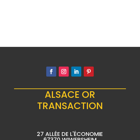
ALSACE OR
TRANSACTION
27 ALLÉE DE L'ÉCONOMIE
67370 WIWERSHEIM