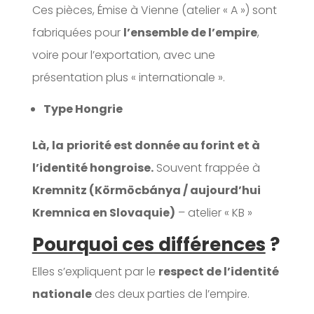
Ces pièces, Émise à Vienne (atelier « A ») sont
fabriquées pour
l’ensemble de l’empire
,
voire pour l’exportation, avec une
présentation plus « internationale ».
Type Hongrie
Là, la
priorité est donnée au forint et à
l’identité hongroise.
Souvent frappée à
Kremnitz (Körmöcbánya / aujourd’hui
Kremnica en Slovaquie)
– atelier « KB »
Pourquoi ces différences
?
Elles s’expliquent par le
respect de l’identité
nationale
des deux parties de l’empire.