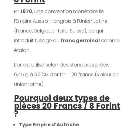
En
1870
, une convention monétaire lie
l’Empire Austro-Hongrois à l’Union Latine
(France, Belgique, Italie, Suisse), ce qui
introduit l’usage du
franc germinal
comme
étalon.
L’or est utilisé selon des standards précis :
6,45 g à 900‰ d’or fin = 20 francs (valeur en
Union latine).
Pourquoi deux types de
pièces 20 Francs / 8 Forint
?
Type Empire d’Autriche