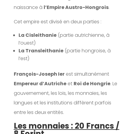
naissance à
l’Empire Austro-Hongrois
.
Cet empire est divisé en deux parties :
La Cisleithanie
(partie autrichienne, à
l’ouest)
La Transleithanie
(partie hongroise, à
l’est)
François-Joseph Ier
est simultanément
Empereur d’Autriche
et
Roi de Hongrie
. Le
gouvernement, les lois, les monnaies, les
langues et les institutions diffèrent parfois
entre les deux entités.
Les monnaies : 20 Francs /
8 Forint