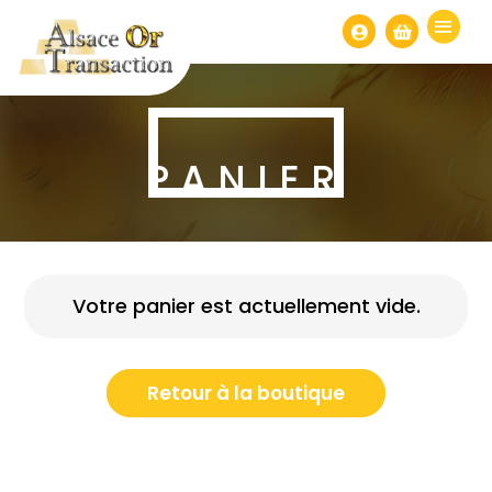


PANIER
Votre panier est actuellement vide.
Retour à la boutique