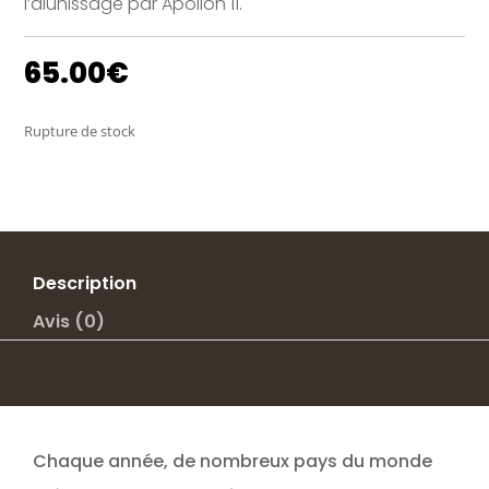
l’alunissage par Apollon 11.
65.00
€
Rupture de stock
Description
Avis (0)
Chaque année, de nombreux pays du monde