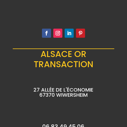
ALSACE OR
TRANSACTION
27 ALLÉE DE L'ÉCONOMIE
67370 WIWERSHEIM
06 83 49 45 06