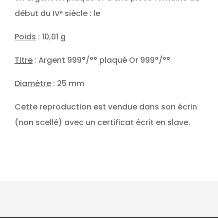
début du IVᵉ siècle : le
Poids
: 10,01 g
Titre
: Argent 999°/°° plaqué Or 999°/°°
Diamètre
: 25 mm
Cette reproduction est vendue dans son écrin
(non scellé) avec un certificat écrit en slave.