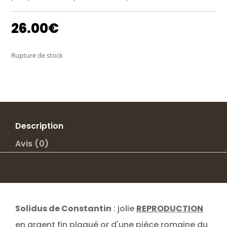
26.00
€
Rupture de stock
Description
Avis (0)
Solidus de Constantin
: jolie
REPRODUCTION
en argent fin plaqué or d'une pièce romaine du