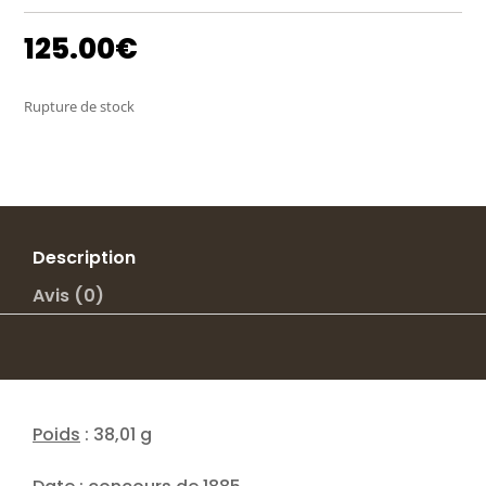
125.00
€
Rupture de stock
Description
Avis (0)
Poids
: 38,01 g