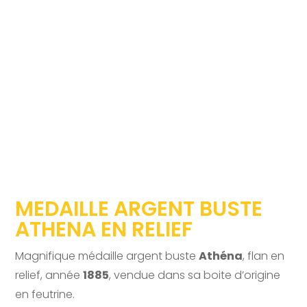
MEDAILLE ARGENT BUSTE
ATHENA EN RELIEF
Magnifique médaille argent buste
Athéna
, flan en
relief, année
1885
, vendue dans sa boite d’origine
en feutrine.