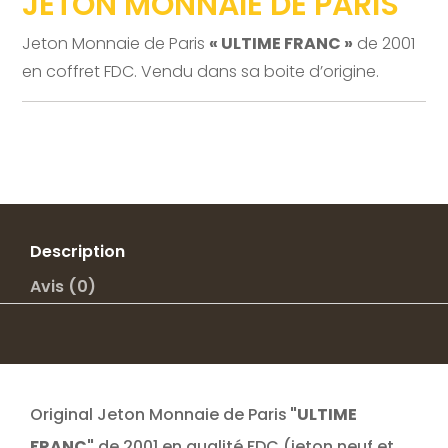
JETON MONNAIE DE PARIS
Jeton Monnaie de Paris
« ULTIME FRANC »
de 2001
en coffret FDC. Vendu dans sa boite d’origine.
Description
Avis (0)
Original Jeton Monnaie de Paris
"ULTIME
FRANC"
de 2001 en qualité FDC (jeton neuf et