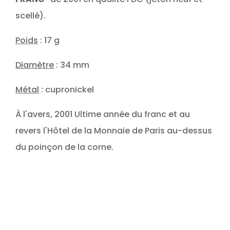
scellé).
Poids
: 17 g
Diamètre
: 34 mm
Métal
: cupronickel
À l'avers, 2001 Ultime année du franc et au
revers l'Hôtel de la Monnaie de Paris au-dessus
du poinçon de la corne.