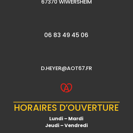
67370 WIWERSHEIM
06 83 49 45 06
D.HEYER@AOT67.FR
HORAIRES D’OUVERTURE
Lundi – Mardi
Jeudi – Vendredi