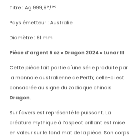
Titre
: Ag 999,9°/°°
Pays émetteur
: Australie
Diamètre
: 61 mm
Pièce d’argent 5 oz « Dragon 2024 » Lunar III
Cette pièce fait partie d'une série produite par
la monnaie australienne de Perth; celle-ci est
consacrée au signe du zodiaque chinois
Dragon
.
Sur l'avers est représenté le puissant. La
créature mythique à l’aspect brillant est mise
en valeur sur le fond mat de la pièce. Son corps