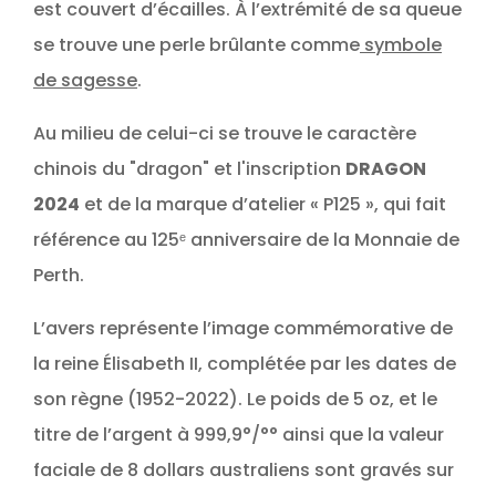
est couvert d’écailles. À l’extrémité de sa queue
se trouve une perle brûlante comme
symbole
de sagesse
.
Au milieu de celui-ci se trouve le caractère
chinois du "dragon" et l'inscription
DRAGON
2024
et de la marque d’atelier « P125 », qui fait
référence au 125ᵉ anniversaire de la Monnaie de
Perth.
L’avers représente l’image commémorative de
la reine Élisabeth II, complétée par les dates de
son règne (1952-2022). Le poids de 5 oz, et le
titre de l’argent à 999,9°/°° ainsi que la valeur
faciale de 8 dollars australiens sont gravés sur