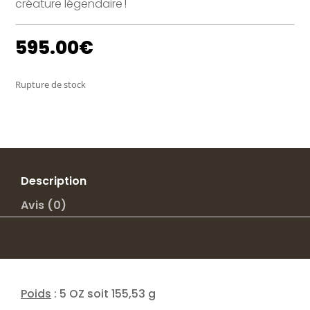
créature légendaire !
595.00
€
Rupture de stock
Description
Avis (0)
Poids
: 5 OZ soit 155,53 g