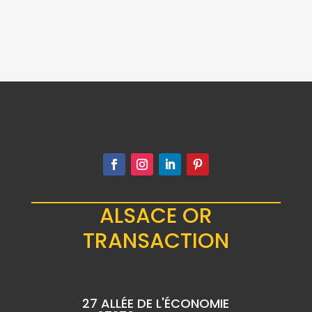
BARRE ONCE
DRAGON 1/2 ONCE
ARGENT DRAGON
ARGENT FIN
2023
55.00
€
ALSACE OR
TRANSACTION
27 ALLÉE DE L'ÉCONOMIE