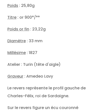
Poids
: 25,80g
Titre
: or 900°/°°
Poids or fin
: 23,22g
Diamètre
: 33 mm
Millésime
: 1827
Atelier : Turin (tête d'aigle)
Graveur
: Amedeo Lavy
Le revers représente le profil gauche de
Charles-Félix, roi de Sardaigne.
Sur le revers figure un écu couronné