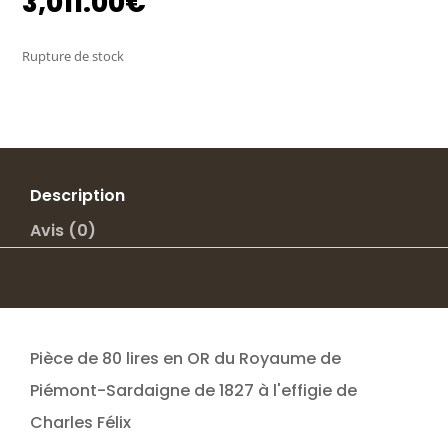
3,011.00
€
Rupture de stock
Description
Avis (0)
Pièce de 80 lires en OR du Royaume de
Piémont-Sardaigne de 1827 à l'effigie de
Charles Félix