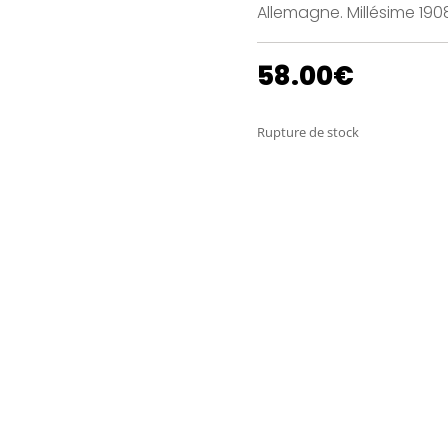
Allemagne. Millésime 1908 
58.00
€
Rupture de stock