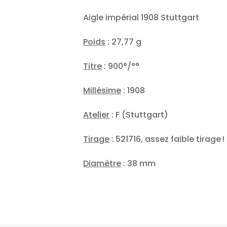
Aigle impérial 1908 Stuttgart
Poids
: 27,77 g
Titre
: 900°/°°
Millésime
: 1908
Atelier
: F (Stuttgart)
Tirage
: 521716, assez faible tirage !
Diamètre
: 38 mm