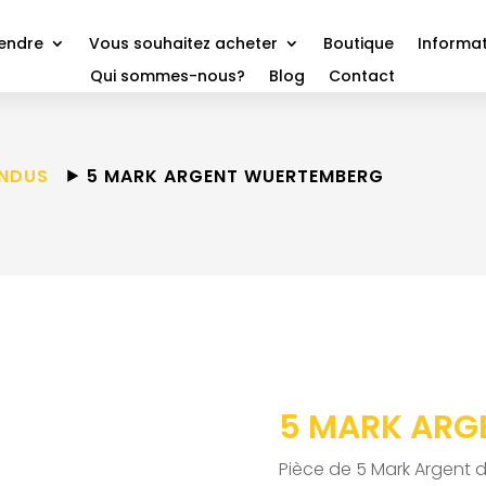
vendre
Vous souhaitez acheter
Boutique
Informat
Qui sommes-nous?
Blog
Contact
ENDUS
⯈ 5 MARK ARGENT WUERTEMBERG
5 MARK ARG
Pièce de 5 Mark Argent 