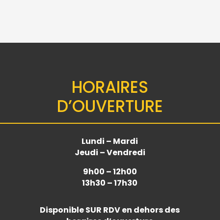
HORAIRES
D’OUVERTURE
Lundi – Mardi
Jeudi – Vendredi
9h00 – 12h00
13h30 – 17h30
Disponible
SUR RDV
en dehors des