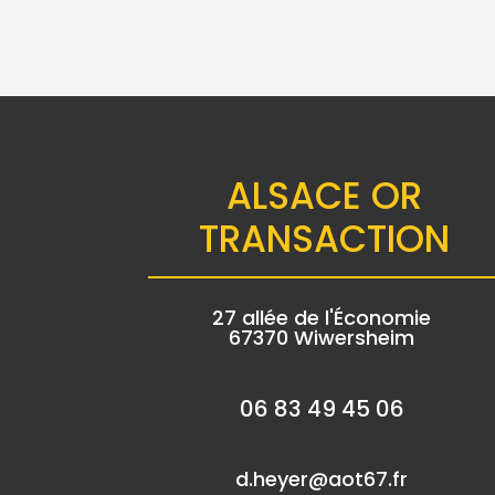
ALSACE OR
TRANSACTION
27 allée de l'Économie
67370 Wiwersheim
06 83 49 45 06
d.heyer@aot67.fr