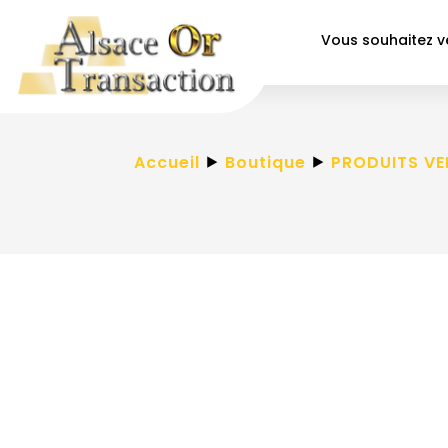
Vous souhaitez 
Accueil
⯈
Boutique
⯈
PRODUITS V