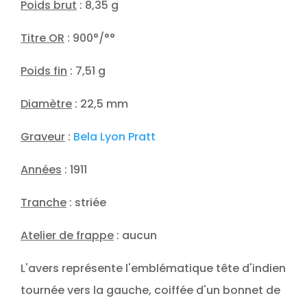
Poids brut
: 8,35 g
Titre OR
: 900°/°°
Poids fin
: 7,51 g
Diamètre
: 22,5 mm
Graveur
:
Bela Lyon Pratt
Années
: 1911
Tranche
: striée
Atelier de frappe
: aucun
L'avers représente l'emblématique tête d'indien
tournée vers la gauche, coiffée d'un bonnet de