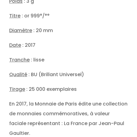
Poids
: 3 g
Titre
: or 999°/°°
Diamètre
: 20 mm
Date
: 2017
Tranche
: lisse
Qualité
: BU (Brillant Universel)
Tirage
: 25 000 exemplaires
En 2017, la Monnaie de Paris édite une collection
de monnaies commémoratives, à valeur
faciale représentant : La France par Jean-Paul
Gaultier.