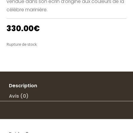
vendue dans son écrin d’origine aux couleurs de la
célèbre marinière.
330.00
€
Rupture de stock
Description
Avis (0)