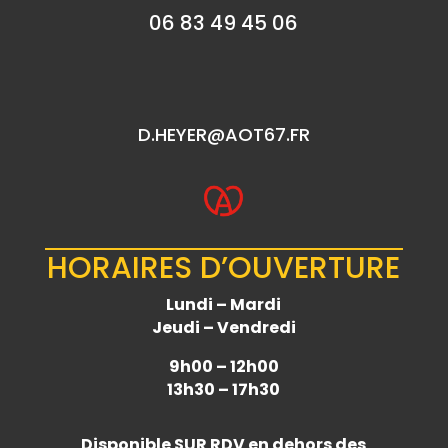
06 83 49 45 06
D.HEYER@AOT67.FR
HORAIRES D’OUVERTURE
Lundi – Mardi
Jeudi – Vendredi
9h00 – 12h00
13h30 – 17h30
Disponible
SUR RDV
en dehors des