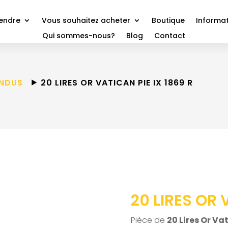
vendre
Vous souhaitez acheter
Boutique
Informat
Qui sommes-nous?
Blog
Contact
ENDUS
⯈ 20 LIRES OR VATICAN PIE IX 1869 R
20 LIRES OR 
Pièce de
20 Lires Or Vat