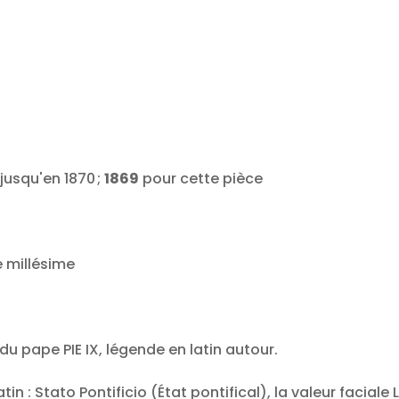
 jusqu'en 1870 ;
1869
pour cette pièce
e millésime
du pape PIE IX, légende en latin autour.
atin : Stato Pontificio (État pontifical), la
valeur faciale L