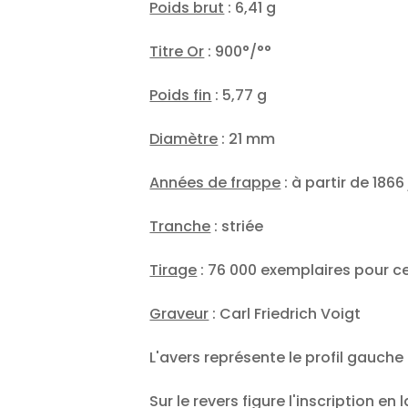
Poids brut
: 6,41 g
Titre Or
: 900°/°°
Poids fin
: 5,77 g
Diamètre
: 21 mm
Années de frappe
: à partir de 1866
Tranche
: striée
Tirage
: 76 000 exemplaires pour c
Graveur
: Carl Friedrich Voigt
L'avers représente le profil gauche
Sur le revers figure l'inscription en l