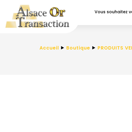
Vous souhaitez 
Accueil
⯈
Boutique
⯈
PRODUITS V