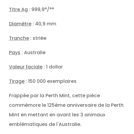
Titre Ag
: 999,9°/°°
Diamètre
: 40,9 mm
Tranche
: striée
Pays
: Australie
Valeur faciale
: 1 dollar
Tirage
: 150 000 exemplaires
Frappée par la Perth Mint, cette pièce
commémore le 125ème anniversaire de la Perth
Mint en mettant en avant les 3 animaux
emblématiques de l'Australie.