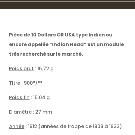
Pièce de
10 Dollars OR USA type Indien ou
encore appelée “Indian Head” est un module
très recherché sur le marché.
Poids brut
: 16,72 g
Titre
: 900°/°°
Poids fin
: 15,04 g
Diamètre
: 27 mm
Année
: 1912 (années de frappe de 1908 à 1933)