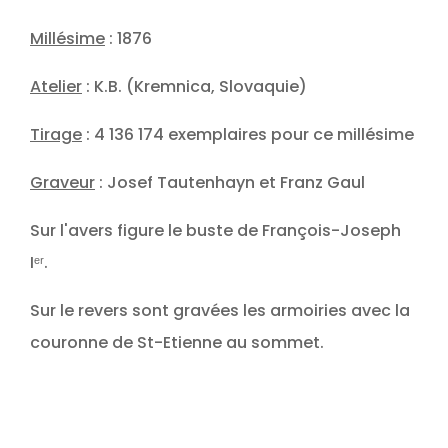
Millésime
: 1876
Atelier
: K.B. (Kremnica, Slovaquie)
Tirage
: 4 136 174 exemplaires pour ce millésime
Graveur
: Josef Tautenhayn et Franz Gaul
Sur l'avers figure le buste de François-Joseph
Iᵉʳ.
Sur le revers sont gravées les armoiries avec la
couronne de St-Etienne au sommet.