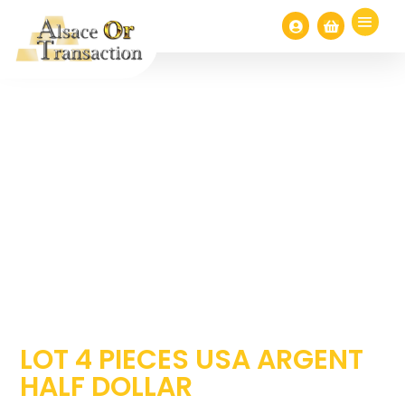


LOT 4 PIECES USA ARGENT
HALF DOLLAR