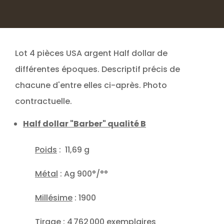
Lot 4 pièces USA argent Half dollar de
différentes époques. Descriptif précis de
chacune d'entre elles ci-après. Photo
contractuelle.
Half dollar "Barber" qualité B
Poids
: 11,69 g
Métal
: Ag 900°/°°
Millésime
: 1900
Tirage
: 4 762 000 exemplaires