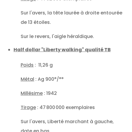
Sur l'avers, la tête laurée à droite entourée
de 13 étoiles.
Sur le revers, l'aigle héraldique.
Half dollar "Liberty walking" qualité TB
Poids
: 11,26 g
Métal
: Ag 900°/°°
Millésime
: 1942
Tirage
: 47 800 000 exemplaires
Sur l'avers, Liberté marchant à gauche,
date en bas.