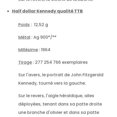
Half dollar Kennedy qualité TTB
Poids
: 12,52 g
Métal
: Ag 900°/°°
Millésime
: 1964
Tirage
: 277 254 766 exemplaires
Sur l'avers, le portrait de John Fitzgerald
Kennedy, tourné vers la gauche.
Sur le revers, l'aigle héraldique, ailes
déployées, tenant dans sa patte droite
une branche d'olivier et dans sa patte