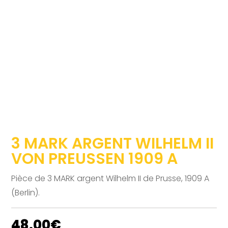
3 MARK ARGENT WILHELM II
VON PREUSSEN 1909 A
Pièce de 3 MARK argent Wilhelm II de Prusse, 1909 A
(Berlin).
48.00
€