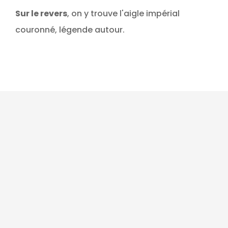
Sur le revers
, on y trouve l'aigle impérial
couronné, légende autour.
Promo !