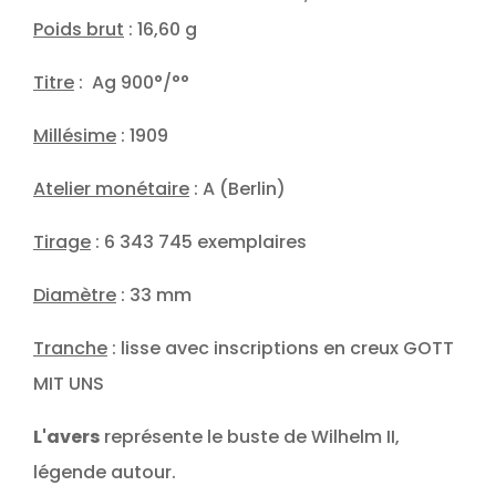
Poids brut
: 16,60 g
Titre
: Ag 900°/°°
Millésime
: 1909
Atelier monétaire
: A (Berlin)
Tirage
: 6 343 745 exemplaires
Diamètre
: 33 mm
Tranche
: lisse avec inscriptions en creux GOTT
MIT UNS
L'avers
représente le buste de Wilhelm II,
légende autour.