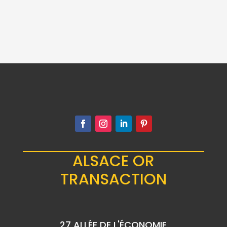
50 RUPEES ARGENT
REPUBLIQUE INDE
1976
47.00
€
ALSACE OR
TRANSACTION
27 ALLÉE DE L'ÉCONOMIE