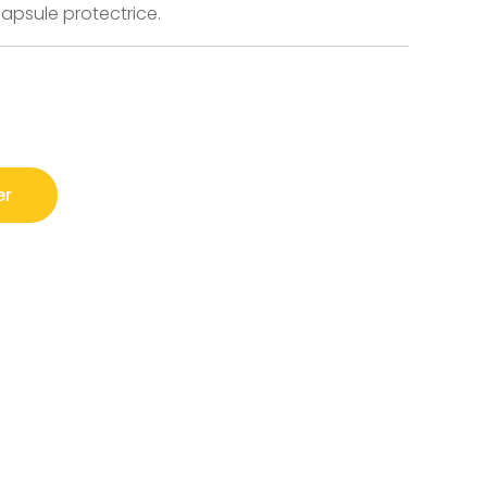
apsule protectrice.
er