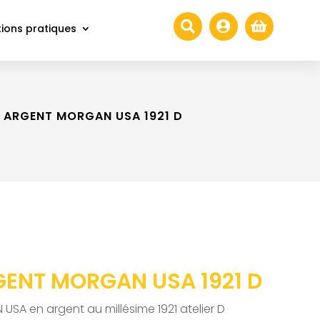



ions pratiques
 ARGENT MORGAN USA 1921 D
GENT MORGAN USA 1921 D
 USA en argent au millésime 1921 atelier D