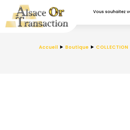
Vous souhaitez 
Accueil
⯈
Boutique
⯈
COLLECTION