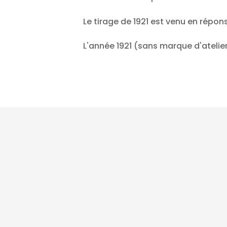
Le tirage de 1921 est venu en répo
L'année 1921 (sans marque d'atelie