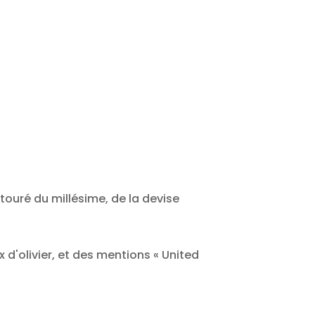
ntouré du millésime, de la devise
 d'olivier, et des mentions « United