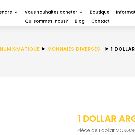
vendre
Vous souhaitez acheter
Boutique
Informat
Qui sommes-nous?
Blog
Contact
 NUMISMATIQUE
⯈
MONNAIES DIVERSES
⯈ 1 DOLLAR
1 DOLLAR AR
Pièce de 1 dollar MORGAN