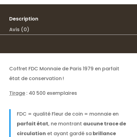
MONNAIE
DE
PARIS
Description
1979
Avis (0)
Coffret FDC Monnaie de Paris 1979 en parfait
état de conservation !
Tirage
: 40 500 exemplaires
FDC = qualité Fleur de coin = monnaie en
parfait état
, ne montrant
aucune trace de
circulation
et ayant gardé sa
brillance