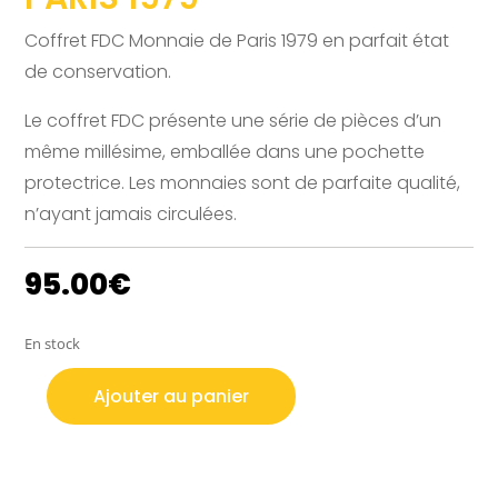
Coffret FDC Monnaie de Paris 1979 en parfait état
de conservation.
Le coffret FDC présente une série de pièces d’un
même millésime, emballée dans une pochette
protectrice. Les monnaies sont de parfaite qualité,
n’ayant jamais circulées.
95.00
€
En stock
Ajouter au panier
quantité
de
COFFRET
FDC