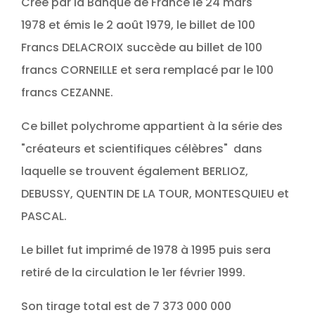
Crée par la Banque de France le
24 mars
1978
et émis le
2 août 1979, le billet de 100
Francs DELACROIX succède au billet de
100
francs CORNEILLE et sera remplacé par le 100
francs CEZANNE.
Ce billet polychrome appartient à la série des
"créateurs et scientifiques célèbres" dans
laquelle se trouvent également BERLIOZ,
DEBUSSY, QUENTIN DE LA TOUR, MONTESQUIEU et
PASCAL.
Le billet fut imprimé de 1978 à 1995 puis sera
retiré de la circulation le 1er
février 1999.
Son tirage total est de 7 373 000 000