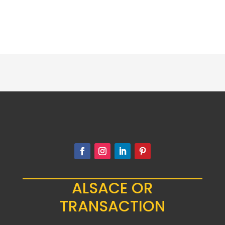
ALSACE OR
TRANSACTION