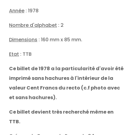
Année
: 1978
Nombre d'alphabet
: 2
Dimensions
: 160 mm x 85 mm.
Etat
: TTB
Ce billet de 1978 a la particularité d'avoir été
imprimé sans hachures à l'intérieur de la
valeur Cent Francs du recto (c.f photo avec
et sans hachures).
Ce billet devient très recherché même en
TTB.