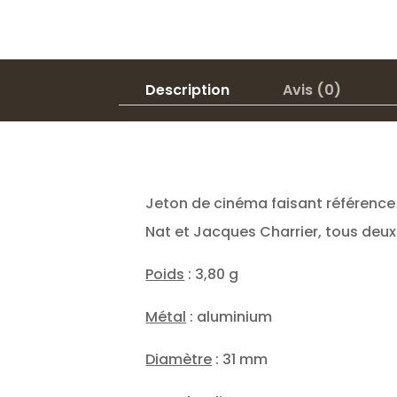
Description
Avis (0)
Jeton de cinéma faisant référence 
Nat et Jacques Charrier, tous deux
Poids
: 3,80 g
Métal
: aluminium
Diamètre
: 31 mm