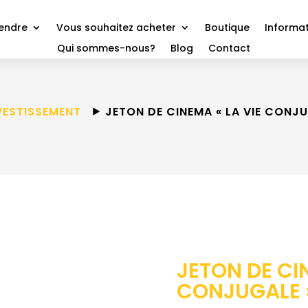
vendre
Vous souhaitez acheter
Boutique
Informat
Qui sommes-nous?
Blog
Contact
VESTISSEMENT
⯈ JETON DE CINEMA « LA VIE CONJU
JETON DE CIN
CONJUGALE 