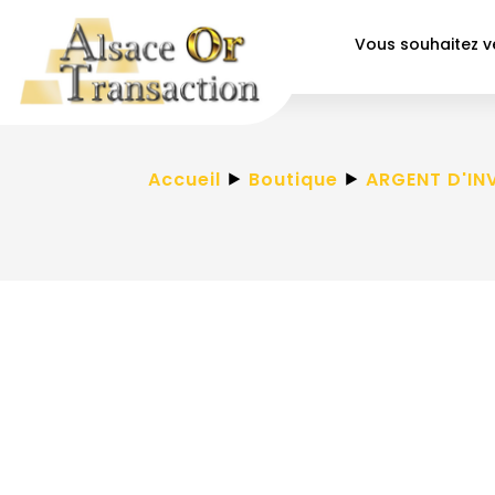
Vous souhaitez 
Accueil
⯈
Boutique
⯈
ARGENT D'IN