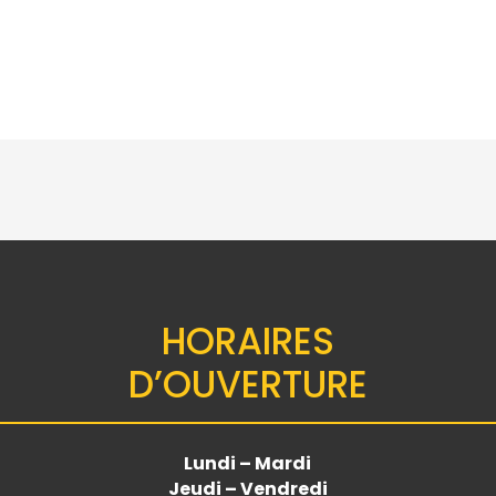
HORAIRES
D’OUVERTURE
Lundi – Mardi
Jeudi – Vendredi