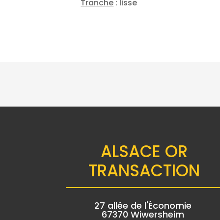
Tranche
: lisse
ALSACE OR
TRANSACTION
27 allée de l'Économie
67370 Wiwersheim