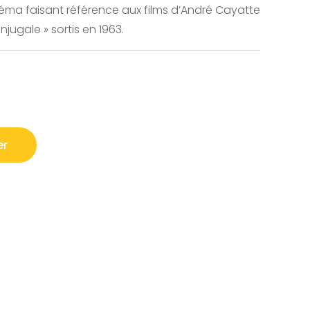
néma faisant référence aux films d’André Cayatte
jugale » sortis en 1963.
er