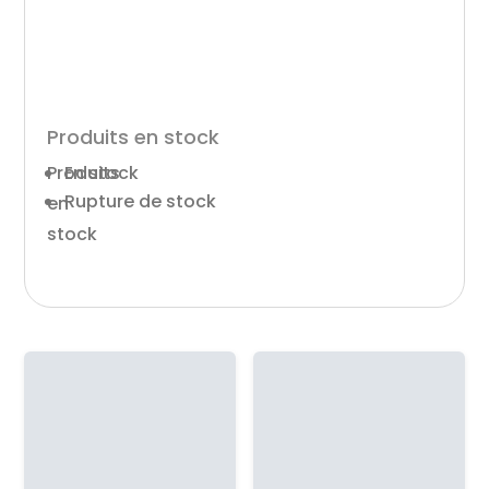
Produits en stock
Produits
En stock
Rupture de stock
en
stock