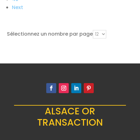
Next
Sélectionnez un nombre par page
ALSACE OR
TRANSACTION