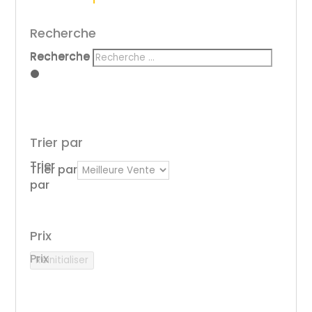
Recherche
Recherche
Recherche
Trier par
Trier
Trier par
par
Prix
Prix
Réinitialiser