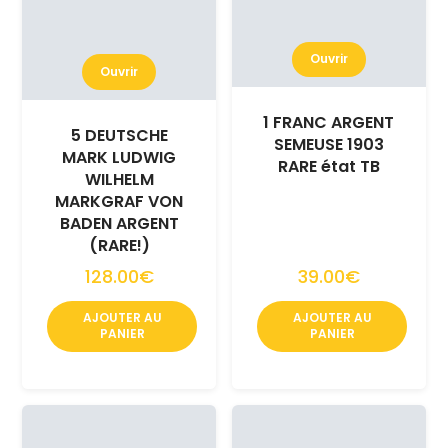
Ouvrir
Ouvrir
1 FRANC ARGENT
5 DEUTSCHE
SEMEUSE 1903
MARK LUDWIG
RARE état TB
WILHELM
MARKGRAF VON
BADEN ARGENT
(RARE!)
128.00€
39.00€
AJOUTER AU
AJOUTER AU
PANIER
PANIER