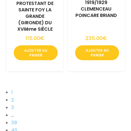
1919/1929
PROTESTANT DE
CLEMENCEAU
SAINTE FOY LA
POINCARE BRIAND
GRANDE
(GIRONDE) DU
XVIIème SIÈCLE
115.00€
235.00€
AJOUTER AU
AJOUTER AU
PANIER
PANIER
1
2
3
…
39
40